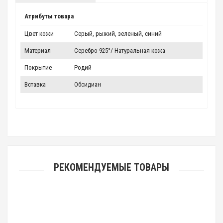
Атрибуты товара
Цвет кожи
Серый, рыжий, зеленый, синий
Материал
Серебро 925°/ Натуральная кожа
Покрытие
Родий
Вставка
Обсидиан
РЕКОМЕНДУЕМЫЕ ТОВАРЫ
Автомобильная икона подвеска "Спаситель" (арт. ДКР-06 Х.С.)