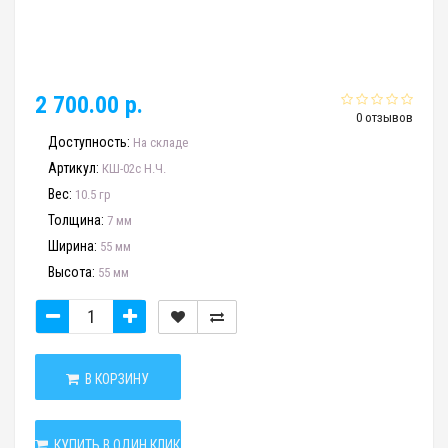
2 700.00 р.
0 отзывов
Доступность:
На складе
Артикул:
КШ-02с Н.Ч.
Вес:
10.5 гр
Толщина:
7 мм
Ширина:
55 мм
Высота:
55 мм
В КОРЗИНУ
КУПИТЬ В ОДИН КЛИК