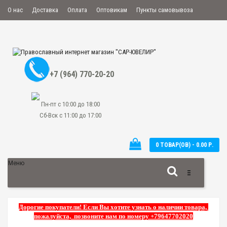
О нас
Доставка
Оплата
Оптовикам
Пункты самовывоза
Мой аккаунт
Закладки
Сравнение
Оформить заказ
+7 (964) 770-20-20
Пн-пт с 10:00 до 18:00
Сб-Вск с 11:00 до 17:00
0 ТОВАР(ОВ) - 0.00 Р.
Меню
Дорогие покупатели! Если Вы хотите узнать о наличии товара,
пожалуйста, позвоните нам по номеру +79647702020