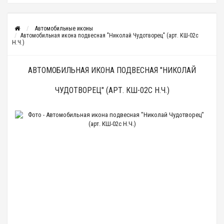
Автомобильные иконы
Автомобильная икона подвесная "Николай Чудотворец" (арт. КШ-02с
Н.Ч.)
АВТОМОБИЛЬНАЯ ИКОНА ПОДВЕСНАЯ "НИКОЛАЙ
ЧУДОТВОРЕЦ" (АРТ. КШ-02С Н.Ч.)