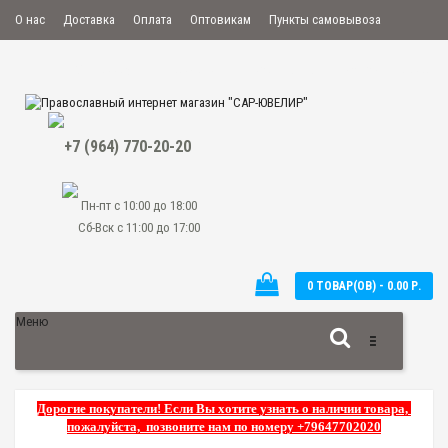
О нас
Доставка
Оплата
Оптовикам
Пункты самовывоза
Мой аккаунт
Закладки
Сравнение
Оформить заказ
+7 (964) 770-20-20
Пн-пт с 10:00 до 18:00
Сб-Вск с 11:00 до 17:00
0 ТОВАР(ОВ) - 0.00 Р.
Меню
Дорогие покупатели! Если Вы хотите узнать о наличии товара,
пожалуйста, позвоните нам по номеру +79647702020