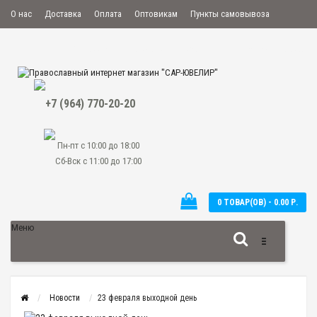
О нас
Доставка
Оплата
Оптовикам
Пункты самовывоза
Мой аккаунт
Закладки
Сравнение
Оформить заказ
+7 (964) 770-20-20
Пн-пт с 10:00 до 18:00
Сб-Вск с 11:00 до 17:00
0 ТОВАР(ОВ) - 0.00 Р.
Меню
Новости
23 февраля выходной день