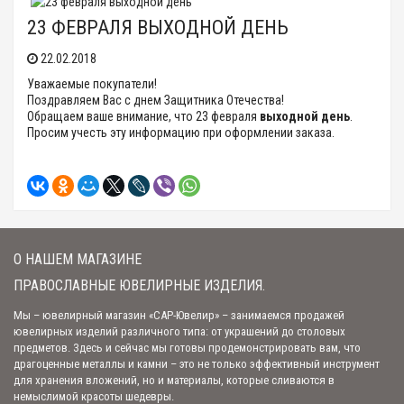
23 ФЕВРАЛЯ ВЫХОДНОЙ ДЕНЬ
22.02.2018
Уважаемые покупатели!
Поздравляем Вас с днем Защитника Отечества!
Обращаем ваше внимание, что 23 февраля
выходной день
.
Просим учесть эту информацию при оформлении заказа.
О НАШЕМ МАГАЗИНЕ
ПРАВОСЛАВНЫЕ ЮВЕЛИРНЫЕ ИЗДЕЛИЯ.
Мы – ювелирный магазин «САР-Ювелир» – занимаемся продажей
ювелирных изделий различного типа: от украшений до столовых
предметов. Здесь и сейчас мы готовы продемонстрировать вам, что
драгоценные металлы и камни – это не только эффективный инструмент
для хранения вложений, но и материалы, которые сливаются в
немыслимой красоты шедевры.