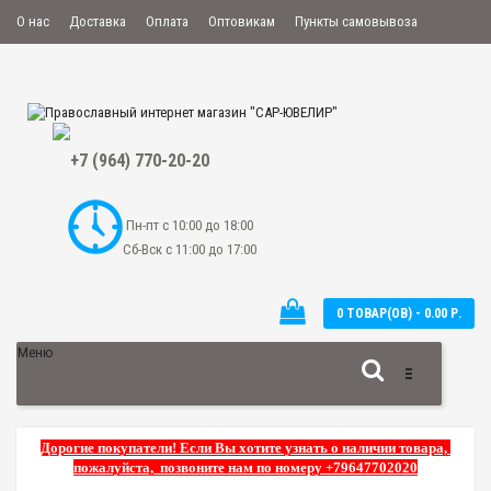
О нас
Доставка
Оплата
Оптовикам
Пункты самовывоза
Мой аккаунт
Закладки
Сравнение
Оформить заказ
+7 (964) 770-20-20
Пн-пт с 10:00 до 18:00
Сб-Вск с 11:00 до 17:00
0 ТОВАР(ОВ) - 0.00 Р.
Меню
Дорогие покупатели! Если Вы хотите узнать о наличии товара,
пожалуйста, позвоните нам по номеру +79647702020