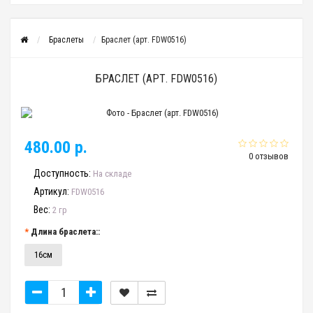
Браслеты
Браслет (арт. FDW0516)
БРАСЛЕТ (АРТ. FDW0516)
480.00 р.
0 отзывов
Доступность:
На складе
Артикул:
FDW0516
Вес:
2 гр
Длина браслета::
16см