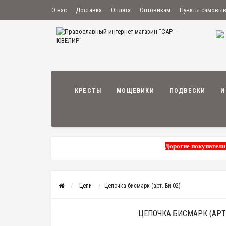
О нас
Доставка
Оплата
Оптовикам
Пункты самовы
КРЕСТЫ
МОЩЕВИКИ
ПОДВЕСКИ
И
Дорогие покупатели
Цепи
Цепочка бисмарк (арт. Би-02)
ЦЕПОЧКА БИСМАРК (АРТ.