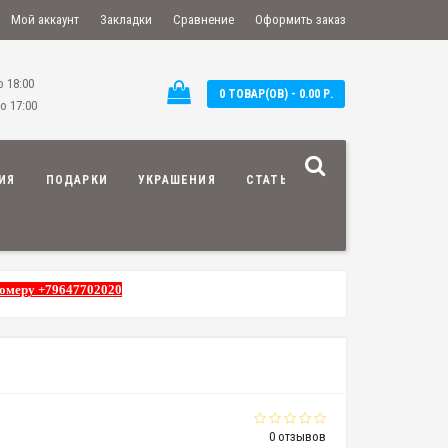
Мой аккаунт
Закладки
Сравнение
Оформить заказ
о 18:00
0 ТОВАР(ОВ) - 0.00 Р.
о 17:00
ИЯ
ПОДАРКИ
УКРАШЕНИЯ
СТАТЬИ
номеру +79647702020
0 отзывов