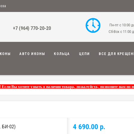
воза
Пн-пт с 10:00 д
+7 (964) 770-20-20
Сб-Вск с 11:00 д
КОНЫ
АВТО ИКОНЫ
КОЛЬЦА
ЦЕПИ
ВСЕ ДЛЯ КРЕЩЕН
! Если Вы хотите узнать о наличии товара, пожалуйста, позвоните нам по 
4 690.00 р.
 БИ-02)