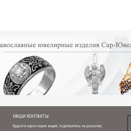
Цепочка бисмарк вальцованный (арт. АБи-02)
4 690.00 р.
4 390.00 р.
НАШИ КОНТАКТЫ
Будьте в курсе наших акций, подпишитесь на рассылку: