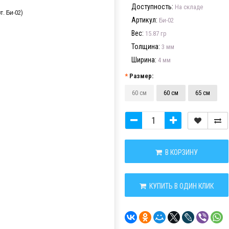
Доступность:
На складе
Артикул:
Би-02
Вес:
15.87 гр
Толщина:
3 мм
Ширина:
4 мм
Размер:
60 см
60 см
65 см
В КОРЗИНУ
КУПИТЬ В ОДИН КЛИК