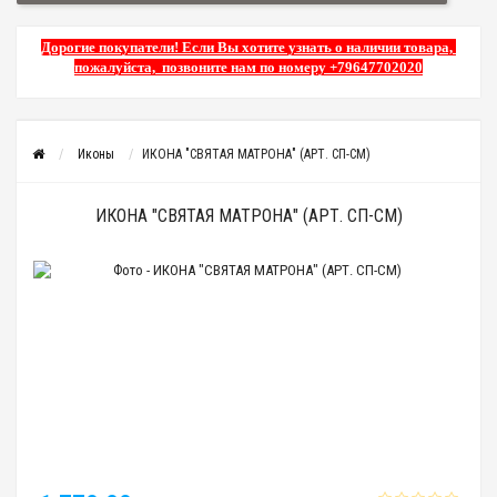
Дорогие покупатели! Если Вы хотите узнать о наличии товара,
пожалуйста, позвоните нам по номеру +79647702020
Иконы
ИКОНА "СВЯТАЯ МАТРОНА" (АРТ. СП-СМ)
ИКОНА "СВЯТАЯ МАТРОНА" (АРТ. СП-СМ)