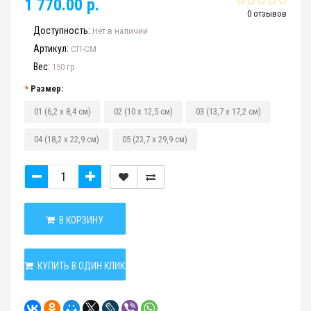
1 770.00 р.
0 отзывов
Доступность:
Нет в наличии
Артикул:
СП-СМ
Вес:
150 гр
Размер:
01 (6,2 х 8,4 см)
02 (10 х 12,5 см)
03 (13,7 х 17,2 см)
04 (18,2 х 22,9 см)
05 (23,7 х 29,9 см)
В КОРЗИНУ
КУПИТЬ В ОДИН КЛИК