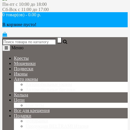
Пн-пт с 10:00 до 18:00
Сб-Вск с 11:00 до 17:00
0 товар(ов) - 0.00 р.
В корзине пусто!
Меню
Кресты
Мощевики
Подвески
Иконы
Авто иконы
Автомобильные иконы
Автомобильные брелоки
Кольца
Цепи
Браслеты
Все для крещения
Подарки
Фоторамки
Продукция BELTRAMI Италия