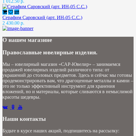
1 012.50 р.
Серафим Саровский (арт. ИН-05 С.С.)
2 430.00 р.
О нашем магазине
Православные ювелирные изделия.
Мы – ювелирный магазин «САР-Ювелир» – занимаемся
продажей ювелирных изделий различного типа: от
украшений до столовых предметов. Здесь и сейчас мы готовы
продемонстрировать вам, что драгоценные металлы и камни –
это не только эффективный инструмент для хранения
вложений, но и материалы, которые сливаются в немыслимой
красоты шедевры.
Наши контакты
Будьте в курсе наших акций, подпишитесь на рассылку: