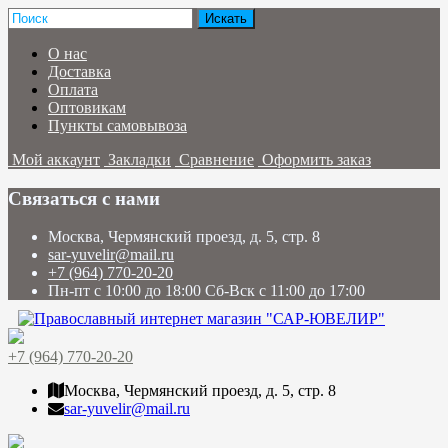
О нас
Доставка
Оплата
Оптовикам
Пункты самовывоза
Мой аккаунт
Закладки
Сравнение
Оформить заказ
Связаться с нами
Москва, Чермянский проезд, д. 5, стр. 8
sar-yuvelir@mail.ru
+7 (964) 770-20-20
Пн-пт с 10:00 до 18:00 Сб-Вск с 11:00 до 17:00
+7 (964) 770-20-20
Москва, Чермянский проезд, д. 5, стр. 8
sar-yuvelir@mail.ru