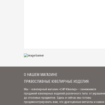
О НАШЕМ МАГАЗИНЕ
ПРАВОСЛАВНЫЕ ЮВЕЛИРНЫЕ ИЗДЕЛИЯ.
Мы – ювелирный магазин «САР-Ювелир» – занимаемся
продажей ювелирных изделий различного типа: от украшен
до столовых предметов. Здесь и сейчас мы готовы
продемонстрировать вам, что драгоценные металлы и камни