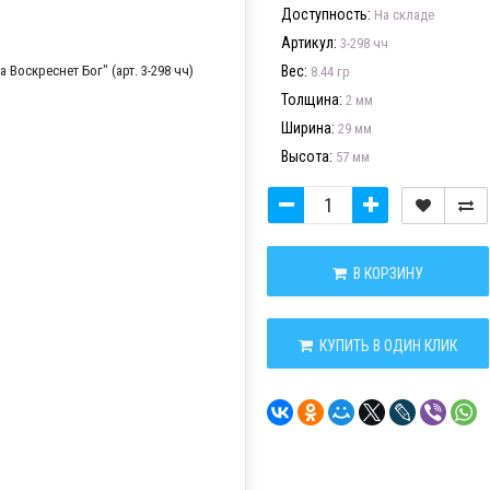
Доступность:
На складе
Артикул:
3-298 чч
Вес:
8.44 гр
Толщина:
2 мм
Ширина:
29 мм
Высота:
57 мм
В КОРЗИНУ
КУПИТЬ В ОДИН КЛИК