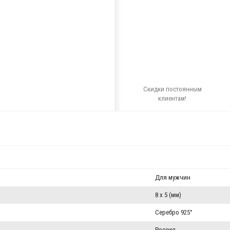
Скидки постоянным
клиентам!
Для мужчин
8 x 5 (мм)
Серебро 925°
Россия