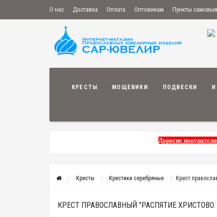
О нас
Доставка
Оплата
Оптовикам
Пункты самовы
КРЕСТЫ
МОЩЕВИКИ
ПОДВЕСКИ
И
Дорогие покупатели
Кресты
Крестики серебряные
Крест православ
КРЕСТ ПРАВОСЛАВНЫЙ "РАСПЯТИЕ ХРИСТОВО. Д