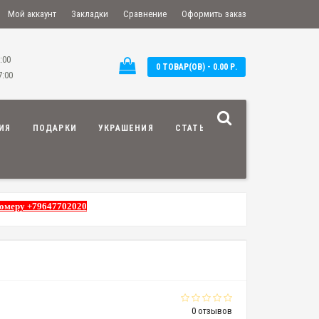
Мой аккаунт
Закладки
Сравнение
Оформить заказ
:00
0 ТОВАР(ОВ) - 0.00 Р.
7:00
ИЯ
ПОДАРКИ
УКРАШЕНИЯ
СТАТЬИ
номеру +79647702020
0 отзывов