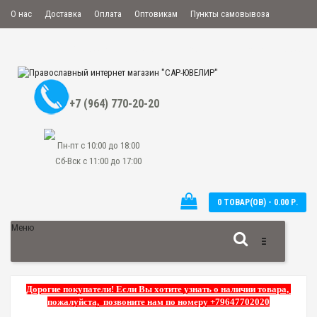
О нас
Доставка
Оплата
Оптовикам
Пункты самовывоза
Мой аккаунт
Закладки
Сравнение
Оформить заказ
+7 (964) 770-20-20
Пн-пт с 10:00 до 18:00
Сб-Вск с 11:00 до 17:00
0 ТОВАР(ОВ) - 0.00 Р.
Меню
Дорогие покупатели! Если Вы хотите узнать о наличии товара,
пожалуйста, позвоните нам по номеру +79647702020