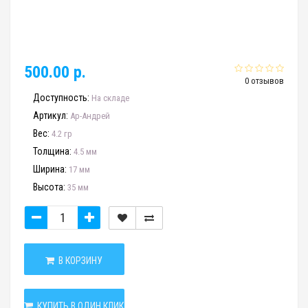
500.00 р.
0 отзывов
Доступность:
На складе
Артикул:
Ар-Андрей
Вес:
4.2 гр
Толщина:
4.5 мм
Ширина:
17 мм
Высота:
35 мм
В КОРЗИНУ
КУПИТЬ В ОДИН КЛИК