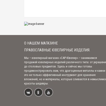
О НАШЕМ МАГАЗИНЕ
ПРАВОСЛАВНЫЕ ЮВЕЛИРНЫЕ ИЗДЕЛИЯ.
Мы – ювелирный магазин «САР-Ювелир» – занимаемся
продажей ювелирных изделий различного типа: от украшен
до столовых предметов. Здесь и сейчас мы готовы
продемонстрировать вам, что драгоценные металлы и камни
это не только эффективный инструмент для хранения
вложений, но и материалы, которые сливаются в немыслимо
красоты шедевры.