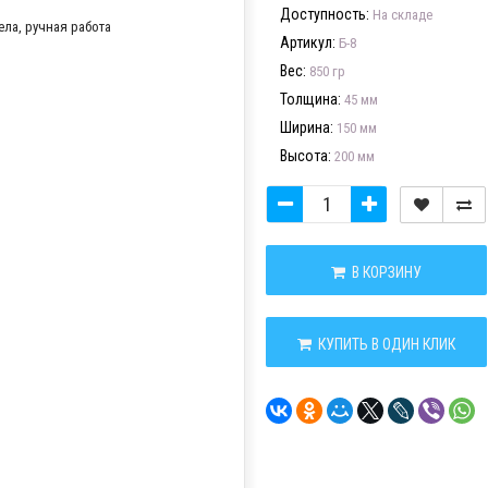
Доступность:
На складе
Артикул:
Б-8
Вес:
850 гр
Толщина:
45 мм
Ширина:
150 мм
Высота:
200 мм
В КОРЗИНУ
КУПИТЬ В ОДИН КЛИК