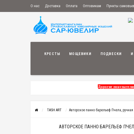
О нас
Доставка
Оплата
Оптовикам
Пункты самовы
КРЕСТЫ
МОЩЕВИКИ
ПОДВЕСКИ
И
Дорогие покупатели
TASH ART
Авторское панно барельеф Пчела, ручная
АВТОРСКОЕ ПАННО БАРЕЛЬЕФ ПЧЕЛ