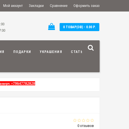
Мой аккаунт
Закладки
Сравнение
Оформить заказ
:00
0 ТОВАР(ОВ) - 0.00 Р.
7:00
ИЯ
ПОДАРКИ
УКРАШЕНИЯ
СТАТЬИ
номеру +79647702020
0 отзывов