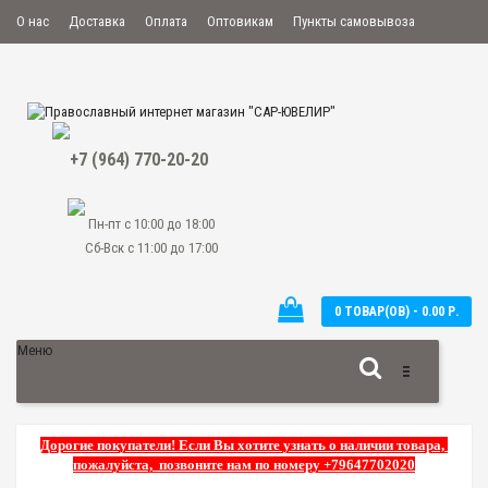
О нас
Доставка
Оплата
Оптовикам
Пункты самовывоза
Мой аккаунт
Закладки
Сравнение
Оформить заказ
+7 (964) 770-20-20
Пн-пт с 10:00 до 18:00
Сб-Вск с 11:00 до 17:00
0 ТОВАР(ОВ) - 0.00 Р.
Меню
Дорогие покупатели! Если Вы хотите узнать о наличии товара,
пожалуйста, позвоните нам по номеру +79647702020