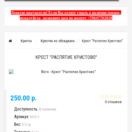
Дорогие покупатели! Если Вы хотите узнать о наличии товара,
пожалуйста, позвоните нам по номеру +79647702020
Кресты
Крестик из обсидиана
Крест "Распятие Христово"
КРЕСТ "РАСПЯТИЕ ХРИСТОВО"
250.00 р.
0 отзывов
Доступность:
В наличии
Артикул:
КСО-1
Вес:
3.3 гр