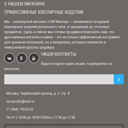
О НАШЕМ МАГАЗИНЕ
ПРАВОСЛАВНЫЕ ЮВЕЛИРНЫЕ ИЗДЕЛИЯ.
Мы – ювелирный магазин «САР-Ювелир» – занимаемся продажей
ювелирных изделий различного типа: от украшений до столовых
предметов. Здесь и сейчас мы готовы продемонстрировать вам, что
драгоценные металлы и камни – это не только эффективный инструмент
для хранения вложений, но и материалы, которые сливаются в
немыслимой красоты шедевры.
НАШИ КОНТАКТЫ
Будьте в курсе наших акций, подпишитесь на
рассылку:
Москва, Чермянский проезд, д. 5, стр. 8
sar-yuvelir@mail.ru
+7 (964) 770-20-20
Пн-пт с 10:00 до 18:00 Сб-Вск с 11:00 до 17:00