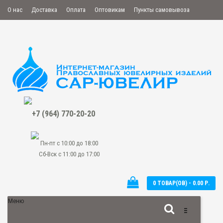
О нас
Доставка
Оплата
Оптовикам
Пункты самовывоза
Мой аккаунт
Закладки
Сравнение
Оформить заказ
+7 (964) 770-20-20
Пн-пт с 10:00 до 18:00
Сб-Вск с 11:00 до 17:00
0 ТОВАР(ОВ) - 0.00 Р.
Меню