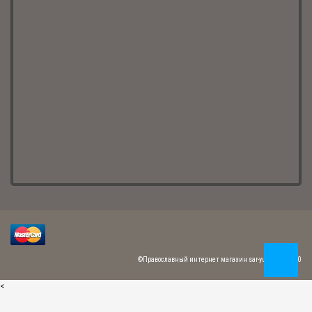
©Православный интернет магазин sar-yuvelir.ru 2020
<