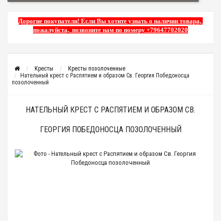
Дорогие покупатели! Если Вы хотите узнать о наличии товара,
пожалуйста, позвоните нам по номеру +79647702020
Кресты
Кресты позолоченные
Нательный крест с Распятием и образом Св. Георгия Победоносца
позолоченный
НАТЕЛЬНЫЙ КРЕСТ С РАСПЯТИЕМ И ОБРАЗОМ СВ.
ГЕОРГИЯ ПОБЕДОНОСЦА ПОЗОЛОЧЕННЫЙ