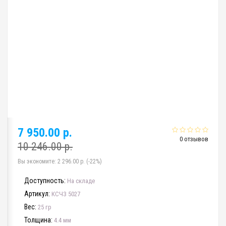
7 950.00 р.
0 отзывов
10 246.00 р.
Вы экономите:
2 296.00 р. (-22%)
Доступность:
На складе
Артикул:
КСЧЗ 5027
Вес:
25 гр
Толщина:
4.4 мм