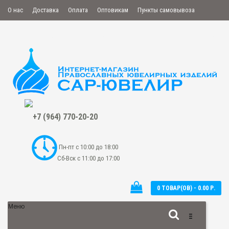
О нас
Доставка
Оплата
Оптовикам
Пункты самовывоза
Мой аккаунт
Закладки
Сравнение
Оформить заказ
+7 (964) 770-20-20
Пн-пт с 10:00 до 18:00
Сб-Вск с 11:00 до 17:00
0 ТОВАР(ОВ) - 0.00 Р.
Меню