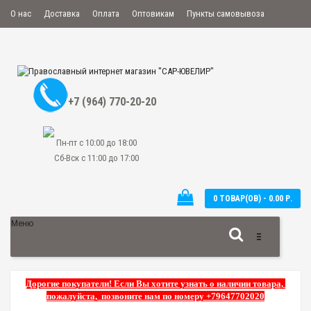
О нас
Доставка
Оплата
Оптовикам
Пункты самовывоза
Мой аккаунт
Закладки
Сравнение
Оформить заказ
+7 (964) 770-20-20
Пн-пт с 10:00 до 18:00
Сб-Вск с 11:00 до 17:00
0 ТОВАР(ОВ) - 0.00 Р.
Меню
Дорогие покупатели! Если Вы хотите узнать о наличии товара,
пожалуйста, позвоните нам по номеру +79647702020