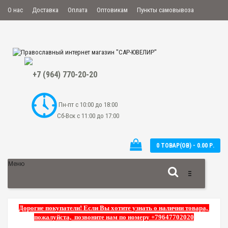
О нас
Доставка
Оплата
Оптовикам
Пункты самовывоза
Мой аккаунт
Закладки
Сравнение
Оформить заказ
+7 (964) 770-20-20
Пн-пт с 10:00 до 18:00
Сб-Вск с 11:00 до 17:00
0 ТОВАР(ОВ) - 0.00 Р.
Меню
Дорогие покупатели! Если Вы хотите узнать о наличии товара,
пожалуйста, позвоните нам по номеру +79647702020