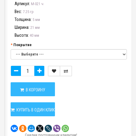
Артикул:
М-021 ч
Вес:
7.25 гр
Толщина:
5 мм
Ширина:
21 мм
Высота:
40 мм
Покрытие
В КОРЗИНУ
КУПИТЬ В ОДИН КЛИК
Скидки постоянным клиентам!