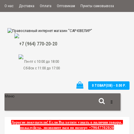
О нас
Доставка
Оплата
Оптовикам
Пункты самовывоза
Мой аккаунт
Закладки
Сравнение
Оформить заказ
+7 (964) 770-20-20
Пн-пт с 10:00 до 18:00
Сб-Вск с 11:00 до 17:00
0 ТОВАР(ОВ) - 0.00 Р.
Меню
Дорогие покупатели! Если Вы хотите узнать о наличии товара,
пожалуйста, позвоните нам по номеру +79647702020