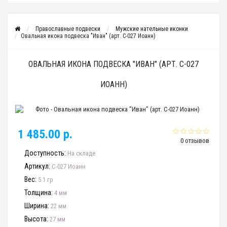
Православные подвески
Мужские нательные иконки
Овальная икона подвеска "Иван" (арт. С-027 Иоанн)
ОВАЛЬНАЯ ИКОНА ПОДВЕСКА "ИВАН" (АРТ. С-027
ИОАНН)
1 485.00 р.
0 отзывов
Доступность:
На складе
Артикул:
С-027 Иоанн
Вес:
5.1 гр
Толщина:
4 мм
Ширина:
22 мм
Высота:
27 мм