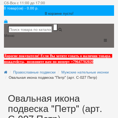
Сб-Вск с 11:00 до 17:00
0 товар(ов) - 0.00 р.
В корзине пусто!
Меню
Дорогие покупатели! Если Вы хотите узнать о наличии товара,
пожалуйста, позвоните нам по номеру +79647702020
Православные подвески
Мужские нательные иконки
Овальная икона подвеска "Петр" (арт. С-027 Петр)
Овальная икона
подвеска "Петр" (арт.