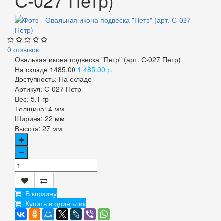
С-027 Петр)
0 отзывов
Овальная икона подвеска "Петр" (арт. С-027 Петр)
На складе
1485.00
1 485.00 р.
Доступность:
На складе
Артикул:
С-027 Петр
Вес:
5.1 гр
Толщина:
4 мм
Ширина:
22 мм
Высота:
27 мм
В корзину
Купить в один клик