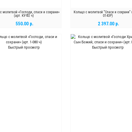
с молитвой «Господи, спаси и сохрани»
Кольцо с молитвой "Спаси и сохрани" (
(арт. КУФ2 ч)
0143Р)
550.00 р.
2 397.00 р.
В КОРЗИНУ
В КОРЗИНУ
Быстрый просмотр
Быстрый просмотр