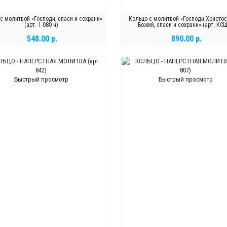
с молитвой «Господи, спаси и сохрани»
Кольцо с молитвой «Господи Христос
(арт. 1-080 ч)
Божий, спаси и сохрани» (арт. КС
548.00 р.
890.00 р.
В КОРЗИНУ
В КОРЗИНУ
Быстрый просмотр
Быстрый просмотр