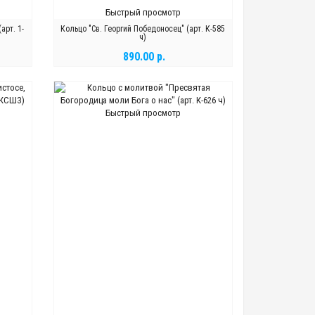
Быстрый просмотр
арт. 1-
Кольцо "Св. Георгий Победоносец" (арт. К-585
ч)
890.00 р.
В КОРЗИНУ
Быстрый просмотр