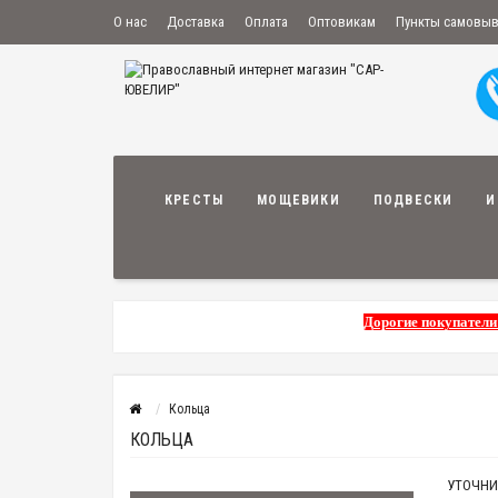
О нас
Доставка
Оплата
Оптовикам
Пункты самовы
КРЕСТЫ
МОЩЕВИКИ
ПОДВЕСКИ
И
Дорогие покупатели
Кольца
КОЛЬЦА
УТОЧНИ