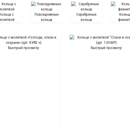
Кольца с
Повседневные
Серебряные
Кольца
молитвой
кольца
кольца
фиани
Быстрый просмотр
Быстрый просмотр