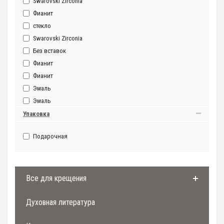
Swarovski Zirconia
Фианит
стекло
Swarovski Zirconia
Без вставок
Фианит
Фианит
Эмаль
Эмаль
Упаковка
Подарочная
Все для крещения
Духовная литература