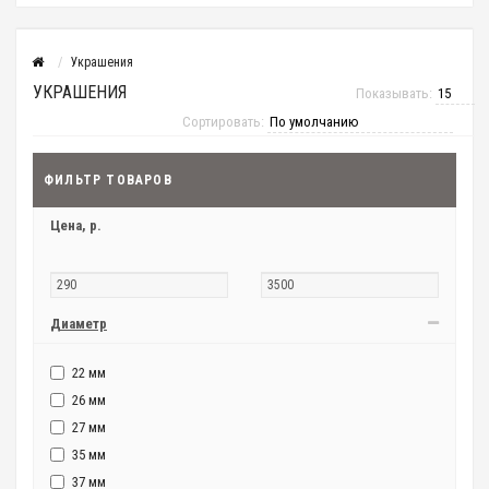
Украшения
УКРАШЕНИЯ
Показывать:
Сортировать:
ФИЛЬТР ТОВАРОВ
Цена,
р.
Диаметр
22 мм
26 мм
27 мм
35 мм
37 мм