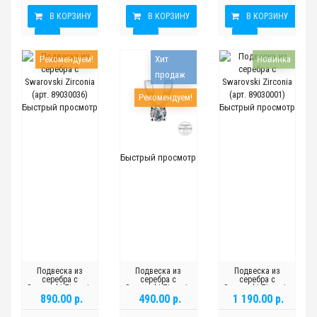
В КОРЗИНУ
В КОРЗИНУ
В КОРЗИНУ
Рекомендуем!
Хит
Новинка
продаж
Рекомендуем!
Быстрый просмотр
Быстрый просмотр
Быстрый просмотр
Подвеска из
Подвеска из
Подвеска из
серебра с
серебра с
серебра с
Swarovski Zirconia
Swarovski Zirconia
Swarovski Zirconia
(арт. 89030036)
(арт. 89030005)
(арт. 89030001)
890.00 р.
490.00 р.
1 190.00 р.