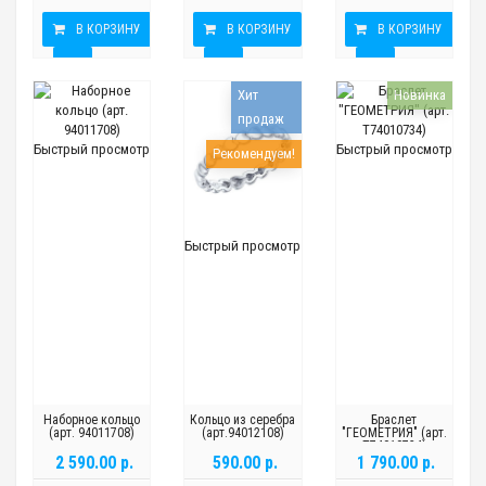
В КОРЗИНУ
В КОРЗИНУ
В КОРЗИНУ
Хит
Новинка
продаж
Быстрый просмотр
Быстрый просмотр
Рекомендуем!
Быстрый просмотр
Наборное кольцо
Кольцо из серебра
Браслет
(арт. 94011708)
(арт.94012108)
"ГЕОМЕТРИЯ" (арт.
Т74010734)
2 590.00 р.
590.00 р.
1 790.00 р.