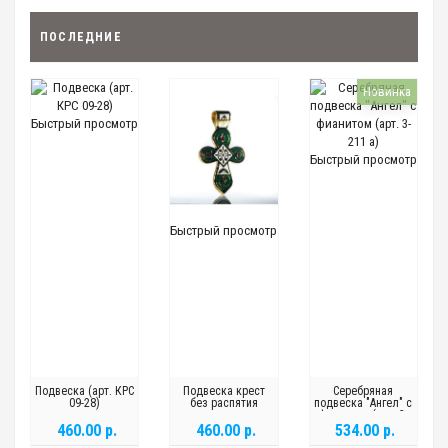
ПОСЛЕДНИЕ
Новинка
Быстрый просмотр
Быстрый просмотр
Быстрый просмотр
Подвеска (арт. КРС
Подвеска крест
Серебряная
09-28)
без распятия
подвеска "Ангел" с
фианитом (арт. 3-
211 а)
460.00 р.
460.00 р.
534.00 р.