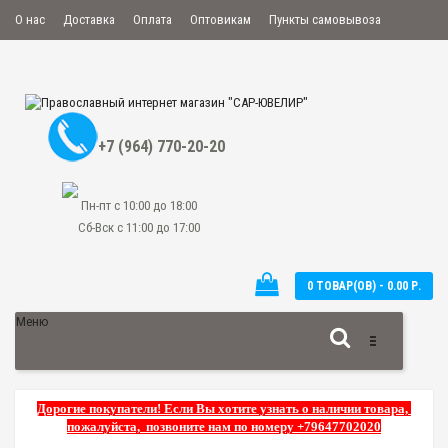
О нас
Доставка
Оплата
Оптовикам
Пункты самовывоза
Мой аккаунт
Закладки
Сравнение
Оформить заказ
+7 (964) 770-20-20
Пн-пт с 10:00 до 18:00
Сб-Вск с 11:00 до 17:00
0 ТОВАР(ОВ) - 0.00 Р.
Меню
Дорогие покупатели! Если Вы хотите узнать о наличии товара,
пожалуйста, позвоните нам по номеру +79647702020