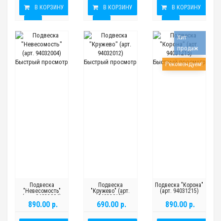
В КОРЗИНУ
В КОРЗИНУ
В КОРЗИНУ
Хит
продаж
Быстрый просмотр
Быстрый просмотр
Быстрый просмотр
Рекомендуем!
Подвеска
Подвеска
Подвеска "Корона"
"Невесомость"
"Кружево" (арт.
(арт. 94031215)
(арт. 94032004)
94032012)
890.00 р.
690.00 р.
890.00 р.