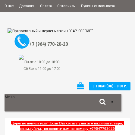
О нас
Доставка
Оплата
Оптовикам
Пункты самовывоза
Мой аккаунт
Закладки
Сравнение
Оформить заказ
+7 (964) 770-20-20
Пн-пт с 10:00 до 18:00
Сб-Вск с 11:00 до 17:00
0 ТОВАР(ОВ) - 0.00 Р.
Меню
Дорогие покупатели! Если Вы хотите узнать о наличии товара,
пожалуйста, позвоните нам по номеру +79647702020