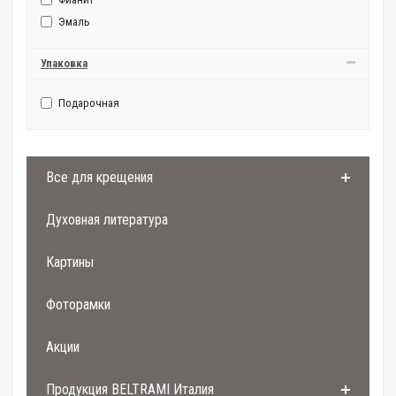
9мм x 5мм
Эмаль
9мм*3мм
Упаковка
Подарочная
Все для крещения
Духовная литература
Картины
Фоторамки
Акции
Продукция BELTRAMI Италия