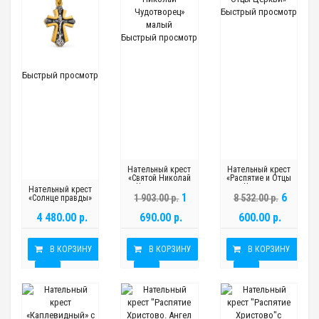
Быстрый просмотр
Быстрый просмотр
Быстрый просмотр
Нательный крест
Нательный крест
«Святой Николай
«Распятие и Отцы
Чудотворец»
Церкви»
Нательный крест
малый
1
6
1 903.00 р.
8 532.00 р.
«Солнце правды»
4 480.00 р.
690.00 р.
600.00 р.
В КОРЗИНУ
В КОРЗИНУ
В КОРЗИНУ