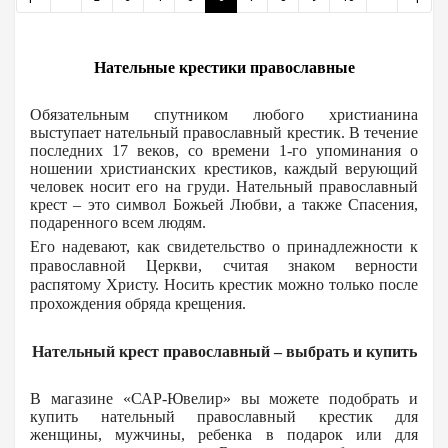
Нательные крестики православные
Обязательным спутником любого христианина
выступает нательный православный крестик. В течение
последних 17 веков, со времени 1-го упоминания о
ношении христианских крестиков, каждый верующий
человек носит его на груди. Нательный православный
крест – это символ Божьей Любви, а также Спасения,
подаренного всем людям.
Его надевают, как свидетельство о принадлежности к
православной Церкви, считая знаком верности
распятому Христу. Носить крестик можно только после
прохождения обряда крещения.
Нательный крест православный – выбрать и купить
В магазине «САР-Ювелир» вы можете подобрать и
купить нательный православный крестик для
женщины, мужчины, ребенка в подарок или для