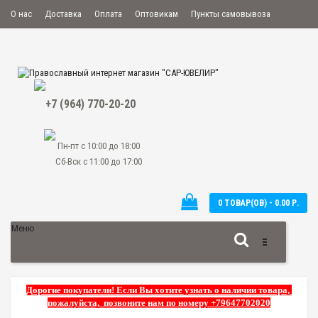
О нас
Доставка
Оплата
Оптовикам
Пункты самовывоза
Мой аккаунт
Закладки
Сравнение
Оформить заказ
+7 (964) 770-20-20
Пн-пт с 10:00 до 18:00
Сб-Вск с 11:00 до 17:00
0 ТОВАР(ОВ) - 0.00 Р.
Меню
Дорогие покупатели! Если Вы хотите узнать о наличии товара,
пожалуйста, позвоните нам по номеру +79647702020