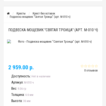
Кресты
Крест без вставок
Подвеска мощевик "Святая Троица" (арт. М-010 ч)
ПОДВЕСКА МОЩЕВИК "СВЯТАЯ ТРОИЦА" (АРТ. М-010 Ч)
2 959.00 р.
0 отзывов
Доступность:
Нет в наличии
Артикул:
М-010 ч
Вес:
9.36 гр
Толщина:
6.6 мм
Высота:
36 мм