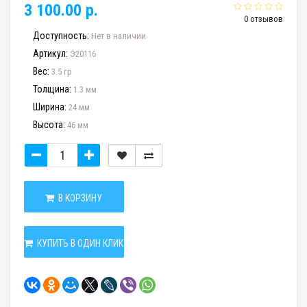
3 100.00 р.
0 отзывов
Доступность:
Нет в наличии
Артикул:
Э20116
Вес:
3.5 гр
Толщина:
1.3 мм
Ширина:
24 мм
Высота:
46 мм
В КОРЗИНУ
КУПИТЬ В ОДИН КЛИК