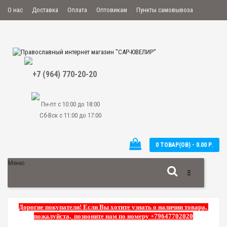
О нас
Доставка
Оплата
Оптовикам
Пункты самовывоза
Мой аккаунт
Закладки
Сравнение
Оформить заказ
+7 (964) 770-20-20
Пн-пт с 10:00 до 18:00
Сб-Вск с 11:00 до 17:00
0 ТОВАР(ОВ) - 0.00 Р.
Меню
Дорогие покупатели! Если Вы хотите узнать о наличии товара,
пожалуйста, позвоните нам по номеру +79647702020