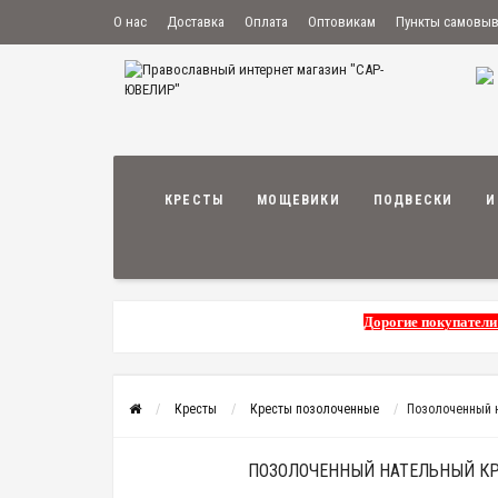
О нас
Доставка
Оплата
Оптовикам
Пункты самовы
КРЕСТЫ
МОЩЕВИКИ
ПОДВЕСКИ
И
Дорогие покупатели
Кресты
Кресты позолоченные
Позолоченный н
ПОЗОЛОЧЕННЫЙ НАТЕЛЬНЫЙ КРЕ