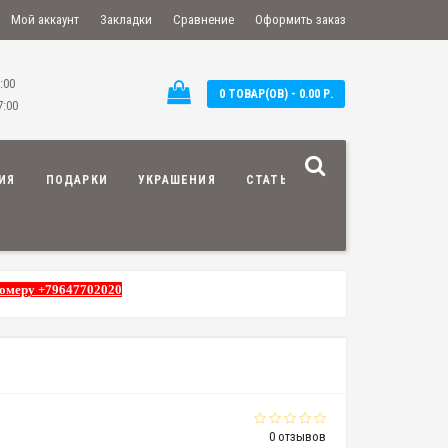
Мой аккаунт
Закладки
Сравнение
Оформить заказ
:00
0 ТОВАР(ОВ) - 0.00 Р.
7:00
ИЯ
ПОДАРКИ
УКРАШЕНИЯ
СТАТЬИ
номеру +79647702020
0 отзывов