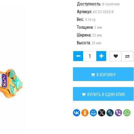
Доступность:
В наличии
Артикул:
КСЭЗ 3323/8
Вес:
4.14 гр
Толщина:
2 мм
Ширина:
22 мм
Высота:
32 мм
В КОРЗИНУ
КУПИТЬ В ОДИН КЛИК