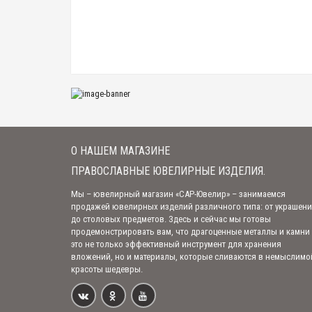
О НАШЕМ МАГАЗИНЕ
ПРАВОСЛАВНЫЕ ЮВЕЛИРНЫЕ ИЗДЕЛИЯ.
Мы – ювелирный магазин «САР-Ювелир» – занимаемся
продажей ювелирных изделий различного типа: от украшен
до столовых предметов. Здесь и сейчас мы готовы
продемонстрировать вам, что драгоценные металлы и камни
это не только эффективный инструмент для хранения
вложений, но и материалы, которые сливаются в немыслимо
красоты шедевры.