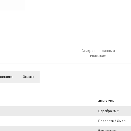
Скидки постоянным
клиентам!
оставка
Оплата
4мм x 2мм
Серебро 925°
Позолота / Эмаль
Без вставок