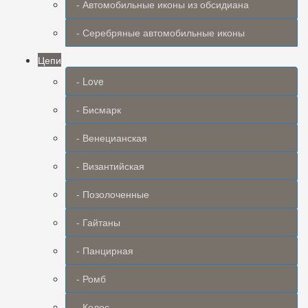
- Автомобильные иконы из обсидиана
- Серебряные автомобильные иконы
Цепи
- Love
- Бисмарк
- Венецианская
- Византийская
- Позолоченные
- Гайтаны
- Панцирная
- Ромб
- Колос