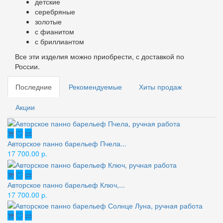
детские
серебряные
золотые
с фианитом
с бриллиантом
Все эти изделия можно приобрести, с доставкой по
России.
Последние
Рекомендуемые
Хиты продаж
Акции
Авторское панно барельеф Пчела...
17 700.00 р.
Авторское панно барельеф Ключ,...
17 700.00 р.