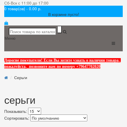
Сб-Вск с 11:00 до 17:00
0 товар(ов) - 0.00 р.
В корзине пусто!
Меню
Дорогие покупатели! Если Вы хотите узнать о наличии товара,
пожалуйста, позвоните нам по номеру +79647702020
Серьги
серьги
Показывать:
Сортировать: